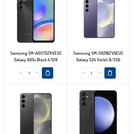
Samsung SM-A057GZKVEUC
Samsung SM-S921BZVGEUC
Galaxy A05s Black 4/128
Galaxy S24 Violet 8/256