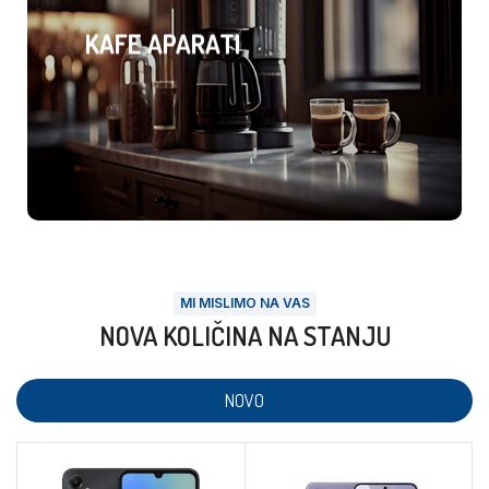
KAFE APARATI
MI MISLIMO NA VAS
NOVA KOLIČINA NA STANJU
NOVO