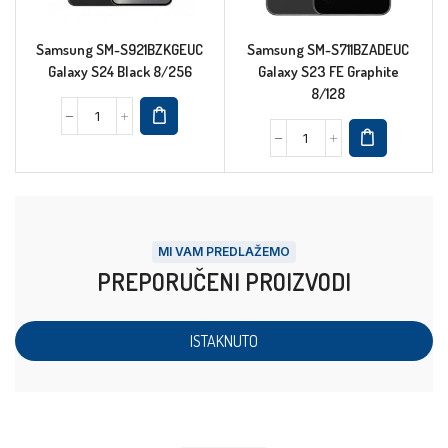
Samsung SM-S921BZKGEUC
Samsung SM-S711BZADEUC
Galaxy S24 Black 8/256
Galaxy S23 FE Graphite
8/128
MI VAM PREDLAŽEMO
PREPORUČENI PROIZVODI
ISTAKNUTO