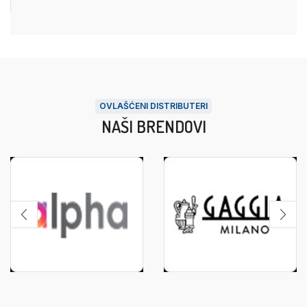
OVLAŠĆENI DISTRIBUTERI
NAŠI BRENDOVI